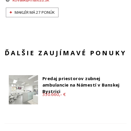
MAKLÉR MÁ 27 PONÚK
ĎALŠIE ZAUJÍMAVÉ PONUKY
Predaj priestorov zubnej
ambulancie na Námestí v Banskej
Bystrici
330.660,- €