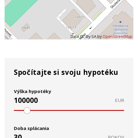
Data CC-By-SA by
OpenStreetMap
Spočítajte si svoju hypotéku
Výška hypotéky
EUR
Doba splácania
ROKOV