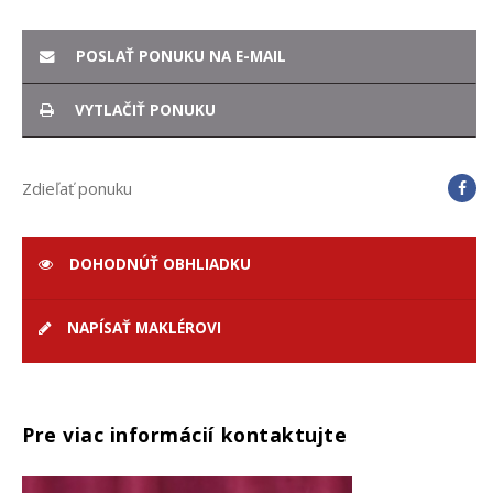
POSLAŤ PONUKU NA E-MAIL
VYTLAČIŤ PONUKU
Zdieľať ponuku
DOHODNÚŤ OBHLIADKU
NAPÍSAŤ MAKLÉROVI
Pre viac informácií kontaktujte