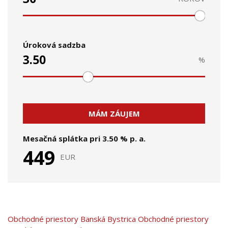
Úroková sadzba
%
MÁM ZÁUJEM
Mesačná splátka pri
3.50
% p. a.
449
EUR
Obchodné priestory
Banská Bystrica
Obchodné priestory