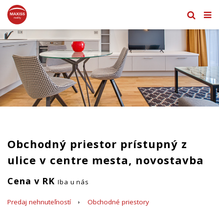
Obchodný priestor prístupný z
ulice v centre mesta, novostavba
Cena v RK
Iba u nás
Predaj nehnuteľností
Obchodné priestory