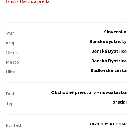
Banská Bystrica predaj
Slovensko
Štát
Banskobystrický
Kraj
Banská Bystrica
Okres
Banská Bystrica
Mesto
Rudlovská cesta
Ulica
Obchodné priestory - novostavba
Druh
predaj
Typ
+421 905 613 160
Kontakt