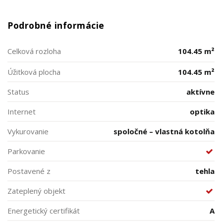
Podrobné informácie
Celková rozloha
104.45 m²
Úžitková plocha
104.45 m²
Status
aktívne
Internet
optika
Vykurovanie
spoločné – vlastná kotolňa
Parkovanie
Postavené z
tehla
Zateplený objekt
Energetický certifikát
A