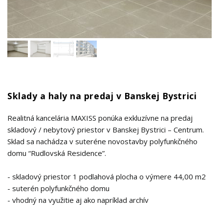
Sklady a haly na predaj v Banskej Bystrici
Realitná kancelária MAXISS ponúka exkluzívne na predaj
skladový / nebytový priestor v Banskej Bystrici – Centrum.
Sklad sa nachádza v suteréne novostavby polyfunkčného
domu “Rudlovská Residence”.
- skladový priestor 1 podlahová plocha o výmere 44,00 m2
- suterén polyfunkčného domu
- vhodný na využitie aj ako napríklad archív