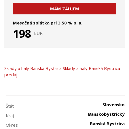
MÁM ZÁUJEM
Mesačná splátka pri
3.50
% p. a.
198
EUR
Sklady a haly
Banská Bystrica
Sklady a haly Banská Bystrica
predaj
Slovensko
Štát
Banskobystrický
Kraj
Banská Bystrica
Okres