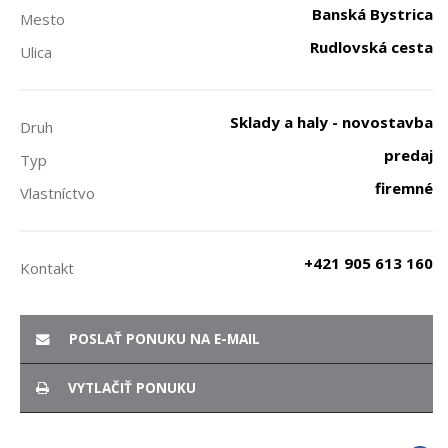
Banská Bystrica
Mesto
Rudlovská cesta
Ulica
Sklady a haly - novostavba
Druh
predaj
Typ
firemné
Vlastníctvo
+421 905 613 160
Kontakt
POSLAŤ PONUKU NA E-MAIL
VYTLAČIŤ PONUKU