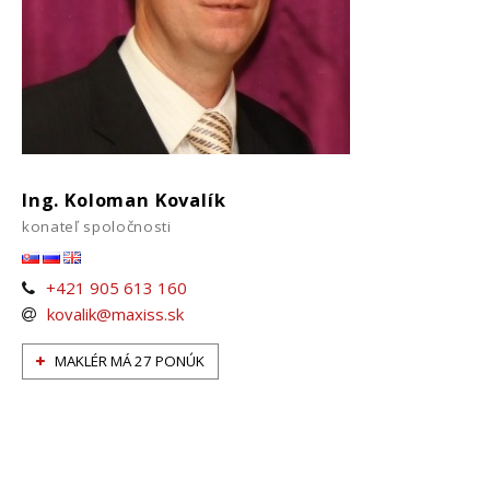
Ing. Koloman Kovalík
konateľ spoločnosti
+421 905 613 160
kovalik@maxiss.sk
MAKLÉR MÁ 27 PONÚK