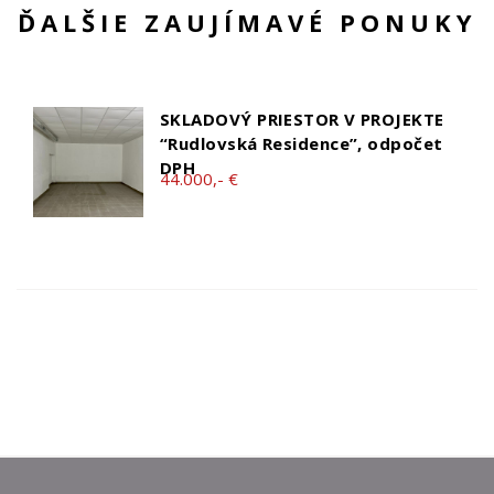
ĎALŠIE ZAUJÍMAVÉ PONUKY
SKLADOVÝ PRIESTOR V PROJEKTE
“Rudlovská Residence”, odpočet
DPH
44.000,- €