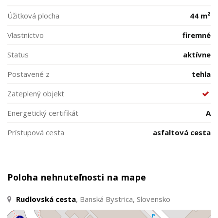
Úžitková plocha
44 m²
Vlastníctvo
firemné
Status
aktívne
Postavené z
tehla
Zateplený objekt
Energetický certifikát
A
Prístupová cesta
asfaltová cesta
Poloha nehnuteľnosti na mape
Rudlovská cesta
, Banská Bystrica, Slovensko