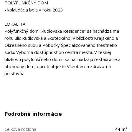
POLYFUNKČNÝ DOM
- kolaudácia bola v roku 2023
LOKALITA
Polyfunkčný dom “Rudlovská Residence” sa nachádza ma
rohu ulíc Rudlovská a Skuteckého, v blízkosti Krajského a
Okresného súdu a Pobočky Špecializovaného trestného
súdu. Výborná dostupnosť do centra mesta. V tesnej
blízkosti polyfunkčného domu sa nachádzajú reštaurácie a
obchodný dom, oproti objektu Všeobecná zdravotná
poisťovňa.
Podrobné informácie
Celková rozloha
44 m²