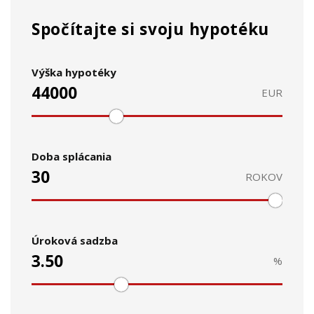
Spočítajte si svoju hypotéku
Výška hypotéky
EUR
Doba splácania
ROKOV
Úroková sadzba
%