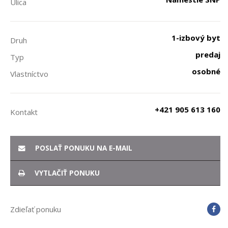
Ulica
1-izbový byt
Druh
predaj
Typ
osobné
Vlastníctvo
+421 905 613 160
Kontakt
POSLAŤ PONUKU NA E-MAIL
VYTLAČIŤ PONUKU
Zdieľať ponuku