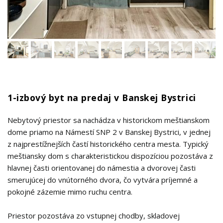
1-izbový byt na predaj v Banskej Bystrici
Nebytový priestor sa nachádza v historickom meštianskom
dome priamo na Námestí SNP 2 v Banskej Bystrici, v jednej
z najprestížnejších častí historického centra mesta. Typický
meštiansky dom s charakteristickou dispozíciou pozostáva z
hlavnej časti orientovanej do námestia a dvorovej časti
smerujúcej do vnútorného dvora, čo vytvára príjemné a
pokojné zázemie mimo ruchu centra.
Priestor pozostáva zo vstupnej chodby, skladovej