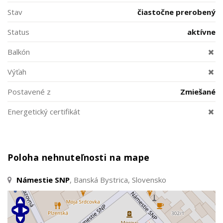
Stav
čiastočne prerobený
Status
aktívne
Balkón
Výťah
Postavené z
Zmiešané
Energetický certifikát
Poloha nehnuteľnosti na mape
Námestie SNP
, Banská Bystrica, Slovensko