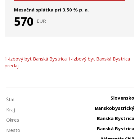
Mesačná splátka pri
3.50
% p. a.
570
EUR
1-izbový byt
Banská Bystrica
1-izbový byt Banská Bystrica
predaj
Slovensko
Štát
Banskobystrický
Kraj
Banská Bystrica
Okres
Banská Bystrica
Mesto
Námestie SNP