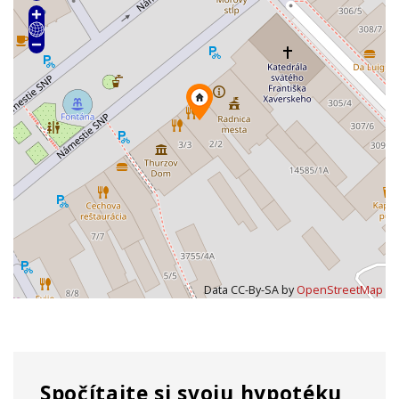
Data CC-By-SA by
OpenStreetMap
Spočítajte si svoju hypotéku