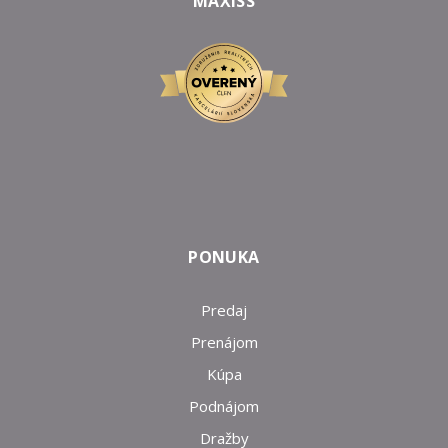
MAXISS
PONUKA
Predaj
Prenájom
Kúpa
Podnájom
Dražby