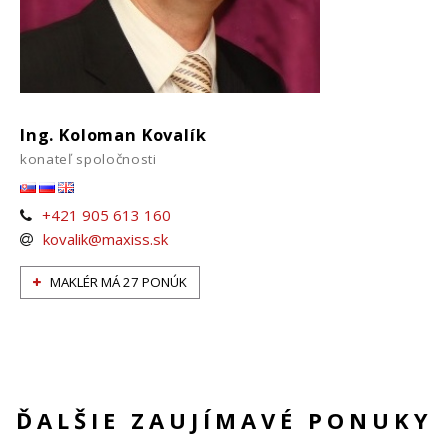
Ing. Koloman Kovalík
konateľ spoločnosti
+421 905 613 160
kovalik@maxiss.sk
MAKLÉR MÁ 27 PONÚK
ĎALŠIE ZAUJÍMAVÉ PONUKY