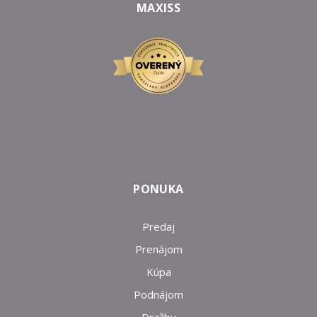
MAXISS
PONUKA
Predaj
Prenájom
Kúpa
Podnájom
Dražby