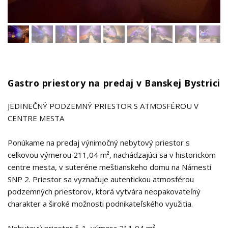
Gastro priestory na predaj v Banskej Bystrici
JEDINEČNÝ PODZEMNÝ PRIESTOR S ATMOSFÉROU V
CENTRE MESTA
Ponúkame na predaj výnimočný nebytový priestor s
celkovou výmerou 211,04 m², nachádzajúci sa v historickom
centre mesta, v suteréne meštianskeho domu na Námestí
SNP 2. Priestor sa vyznačuje autentickou atmosférou
podzemných priestorov, ktorá vytvára neopakovateľný
charakter a široké možnosti podnikateľského využitia.