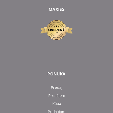
MAXISS
PONUKA
Predaj
Prenájom
Kúpa
Podnájom