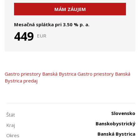
MÁM ZÁUJEM
Mesačná splátka pri
3.50
% p. a.
449
EUR
Gastro priestory
Banská Bystrica
Gastro priestory Banská
Bystrica predaj
Slovensko
Štát
Banskobystrický
Kraj
Banská Bystrica
Okres