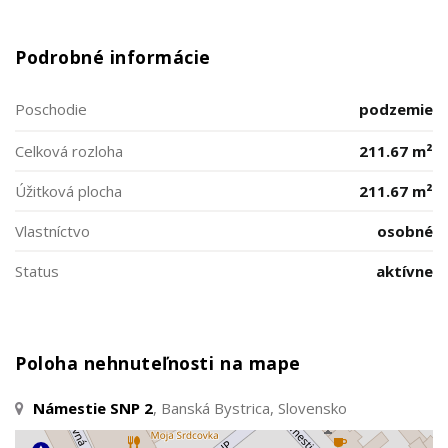
Podrobné informácie
Poschodie
podzemie
Celková rozloha
211.67 m²
Úžitková plocha
211.67 m²
Vlastníctvo
osobné
Status
aktívne
Poloha nehnuteľnosti na mape
Námestie SNP 2
, Banská Bystrica, Slovensko