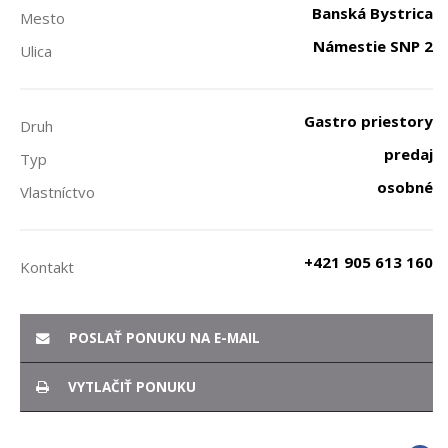
Banská Bystrica
Mesto
Námestie SNP 2
Ulica
Gastro priestory
Druh
predaj
Typ
osobné
Vlastníctvo
+421 905 613 160
Kontakt
POSLAŤ PONUKU NA E-MAIL
VYTLAČIŤ PONUKU