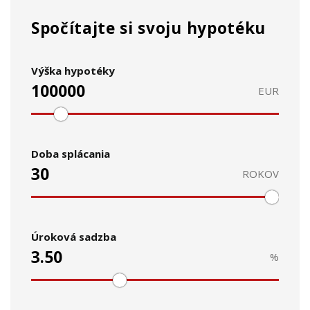
Spočítajte si svoju hypotéku
Výška hypotéky
EUR
Doba splácania
ROKOV
Úroková sadzba
%