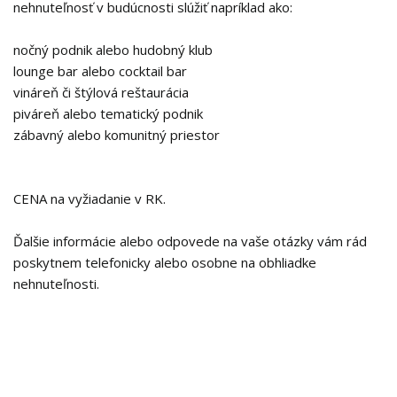
nehnuteľnosť v budúcnosti slúžiť napríklad ako:
nočný podnik alebo hudobný klub
lounge bar alebo cocktail bar
vináreň či štýlová reštaurácia
piváreň alebo tematický podnik
zábavný alebo komunitný priestor
CENA na vyžiadanie v RK.
Ďalšie informácie alebo odpovede na vaše otázky vám rád
poskytnem telefonicky alebo osobne na obhliadke
nehnuteľnosti.