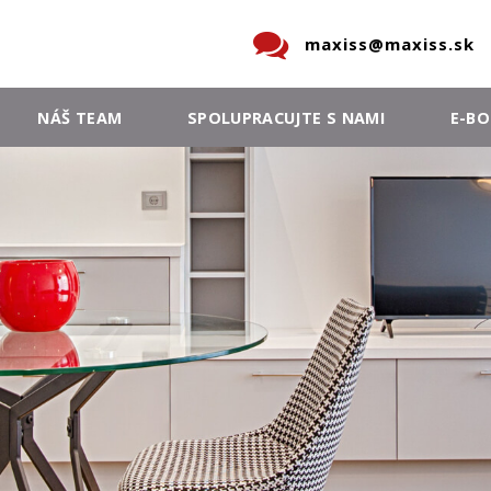
maxiss@maxiss.sk
NÁŠ TEAM
SPOLUPRACUJTE S NAMI
E-B