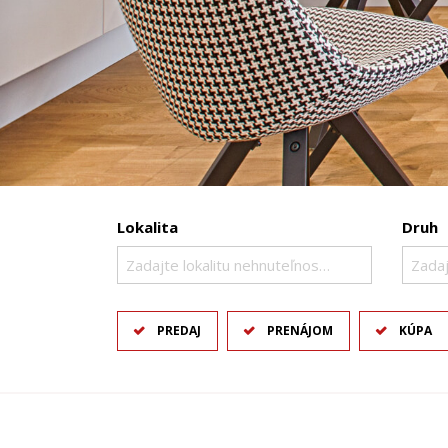
Lokalita
Druh
Zadajte lokalitu nehnuteľnosti ..
Zadaj
PREDAJ
PRENÁJOM
KÚPA