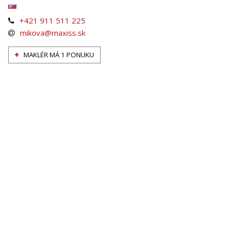
+421 911 511 225
mikova@maxiss.sk
MAKLÉR MÁ 1 PONUKU