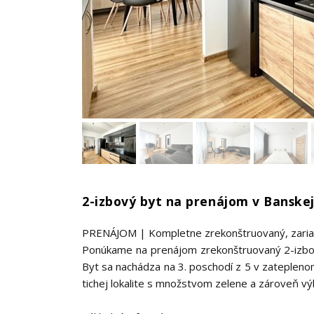
2-izbový byt na prenájom v Banskej
PRENÁJOM | Kompletne zrekonštruovaný, zariade
Ponúkame na prenájom zrekonštruovaný 2-izbový 
Byt sa nachádza na 3. poschodí z 5 v zateple
tichej lokalite s množstvom zelene a zároveň 