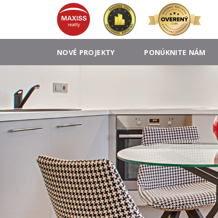
NOVÉ PROJEKTY
PONÚKNITE NÁM