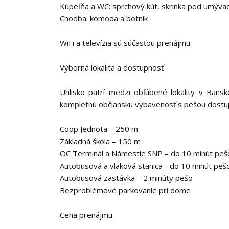
Kúpeľňa a WC: sprchový kút, skrinka pod umýva
Chodba: komoda a botník
WiFi a televízia sú súčasťou prenájmu.
Výborná lokalita a dostupnosť
Uhlisko patrí medzi obľúbené lokality v Bans
kompletnú občiansku vybavenosť s pešou dostu
Coop Jednota – 250 m
Základná škola – 150 m
OC Terminál a Námestie SNP – do 10 minút peš
Autobusová a vlaková stanica - do 10 minút peš
Autobusová zastávka – 2 minúty pešo
Bezproblémové parkovanie pri dome
Cena prenájmu