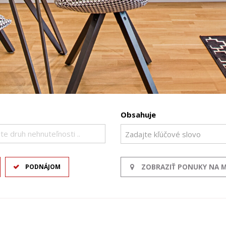
Obsahuje
te druh nehnuteľnosti ..
PODNÁJOM
ZOBRAZIŤ PONUKY NA 