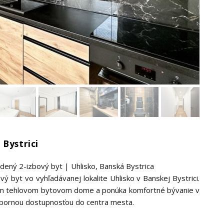
 Bystrici
ný 2-izbový byt | Uhlisko, Banská Bystrica
byt vo vyhľadávanej lokalite Uhlisko v Banskej Bystrici.
nom tehlovom bytovom dome a ponúka komfortné bývanie v
výbornou dostupnosťou do centra mesta.