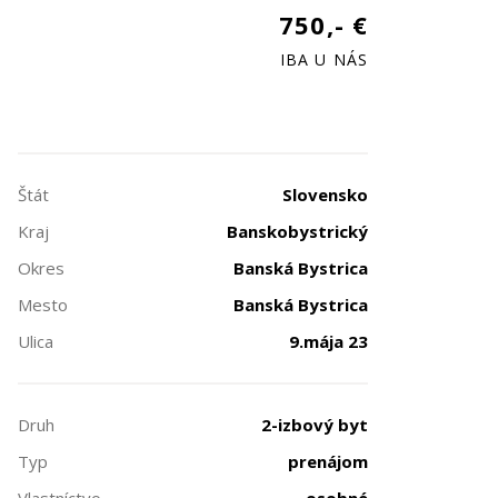
750,- €
IBA U NÁS
Štát
Slovensko
Kraj
Banskobystrický
Okres
Banská Bystrica
Mesto
Banská Bystrica
Ulica
9.mája 23
Druh
2-izbový byt
Typ
prenájom