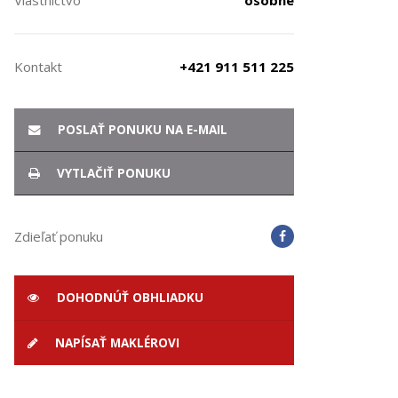
Vlastníctvo
osobné
Kontakt
+421 911 511 225
POSLAŤ PONUKU NA E-MAIL
VYTLAČIŤ PONUKU
Zdieľať ponuku
DOHODNÚŤ OBHLIADKU
NAPÍSAŤ MAKLÉROVI