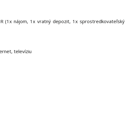
UR (1x nájom, 1x vratný depozit, 1x sprostredkovateľský
ernet, televíziu