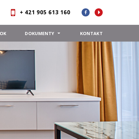
+ 421 905 613 160
OOK
DOKUMENTY
KONTAKT