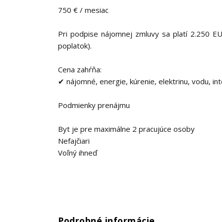
750 € / mesiac
Pri podpise nájomnej zmluvy sa platí 2.250 E
poplatok).
Cena zahŕňa:
✔ nájomné, energie, kúrenie, elektrinu, vodu, int
Podmienky prenájmu
Byt je pre maximálne 2 pracujúce osoby
Nefajčiari
Voľný ihneď
Podrobné informácie